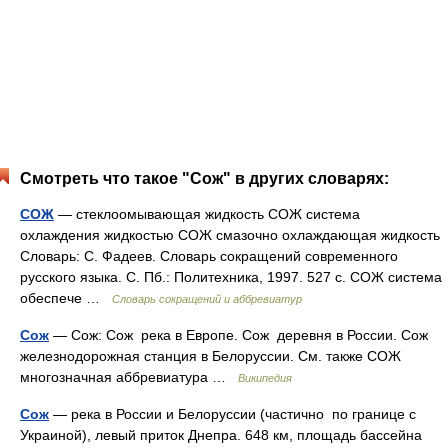
Смотреть что такое "Сож" в других словарях:
СОЖ
— стеклоомывающая жидкость СОЖ система
охлаждения жидкостью СОЖ смазочно охлаждающая жидкость
Словарь: С. Фадеев. Словарь сокращений современного
русского языка. С. Пб.: Политехника, 1997. 527 с. СОЖ система
обеспече …
Словарь сокращений и аббревиатур
Сож
— Сож: Сож река в Европе. Сож деревня в России. Сож
железнодорожная станция в Белоруссии. См. также СОЖ
многозначная аббревиатура …
Википедия
Сож
— река в России и Белоруссии (частично по границе с
Украиной), левый приток Днепра. 648 км, площадь бассейна