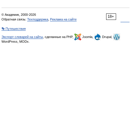
© Академик, 2000-2026
18+
Обратная связь:
Техподдержка
,
Реклама на сайте
👣 Путешествия
Экспорт словарей на сайты
, сделанные на PHP,
Joomla,
Drupal,
WordPress, MODx.