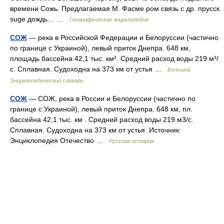
времени Сожь. Предлагаемая М. Фасме ром связь с др. прусск.
suge дождь… …
Географическая энциклопедия
СОЖ
— река в Российской Федерации и Белоруссии (частично
по границе с Украиной), левый приток Днепра. 648 км,
площадь бассейна 42,1 тыс. км². Средний расход воды 219 м³/
с. Сплавная. Судоходна на 373 км от устья …
Большой
Энциклопедический словарь
СОЖ
— СОЖ, река в России и Белоруссии (частично по
границе с Украиной), левый приток Днепра. 648 км, пл.
бассейна 42,1 тыс. км . Средний расход воды 219 м3/с.
Сплавная. Судоходна на 373 км от устья. Источник:
Энциклопедия Отечество …
Русская история