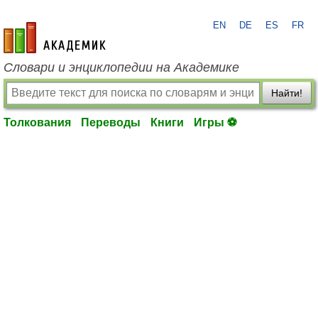
EN
DE
ES
FR
academic.ru
Словари и энциклопедии на Академике
Найти!
Толкования
Переводы
Книги
Игры ⚽